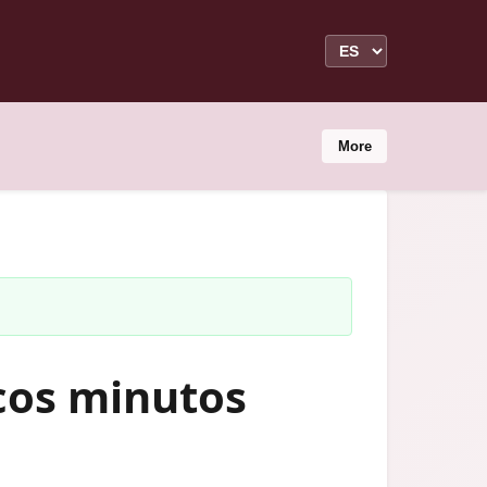
More
cos minutos