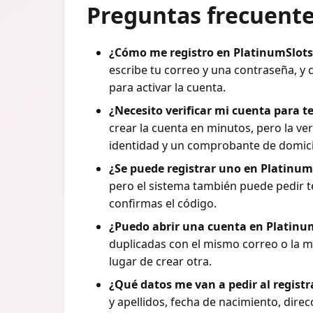
Preguntas frecuente
¿Cómo me registro en PlatinumSlots
escribe tu correo y una contraseña, y 
para activar la cuenta.
¿Necesito verificar mi cuenta para t
crear la cuenta en minutos, pero la ve
identidad y un comprobante de domicil
¿Se puede registrar uno en PlatinumS
pero el sistema también puede pedir te
confirmas el código.
¿Puedo abrir una cuenta en Platinum
duplicadas con el mismo correo o la mi
lugar de crear otra.
¿Qué datos me van a pedir al registr
y apellidos, fecha de nacimiento, dire