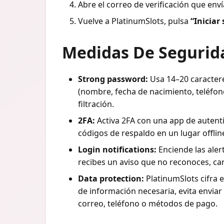
Abre el correo de verificación que enví
Vuelve a PlatinumSlots, pulsa
“Iniciar
Medidas De Segurid
Strong password:
Usa 14–20 caractere
(nombre, fecha de nacimiento, teléfono
filtración.
2FA:
Activa 2FA con una app de autentic
códigos de respaldo en un lugar offlin
Login notifications:
Enciende las alert
recibes un aviso que no reconoces, cam
Data protection:
PlatinumSlots cifra e
de información necesaria, evita enviar
correo, teléfono o métodos de pago.