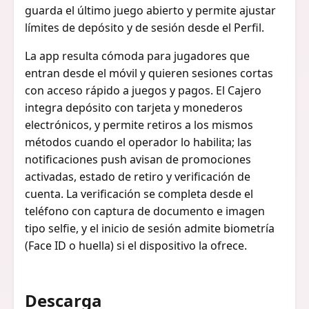
guarda el último juego abierto y permite ajustar
límites de depósito y de sesión desde el Perfil.
La app resulta cómoda para jugadores que
entran desde el móvil y quieren sesiones cortas
con acceso rápido a juegos y pagos. El Cajero
integra depósito con tarjeta y monederos
electrónicos, y permite retiros a los mismos
métodos cuando el operador lo habilita; las
notificaciones push avisan de promociones
activadas, estado de retiro y verificación de
cuenta. La verificación se completa desde el
teléfono con captura de documento e imagen
tipo selfie, y el inicio de sesión admite biometría
(Face ID o huella) si el dispositivo la ofrece.
Descarga