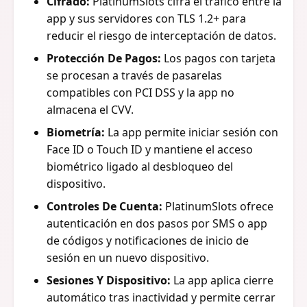
Cifrado:
PlatinumSlots cifra el tráfico entre la
app y sus servidores con TLS 1.2+ para
reducir el riesgo de interceptación de datos.
Protección De Pagos:
Los pagos con tarjeta
se procesan a través de pasarelas
compatibles con PCI DSS y la app no
almacena el CVV.
Biometría:
La app permite iniciar sesión con
Face ID o Touch ID y mantiene el acceso
biométrico ligado al desbloqueo del
dispositivo.
Controles De Cuenta:
PlatinumSlots ofrece
autenticación en dos pasos por SMS o app
de códigos y notificaciones de inicio de
sesión en un nuevo dispositivo.
Sesiones Y Dispositivo:
La app aplica cierre
automático tras inactividad y permite cerrar