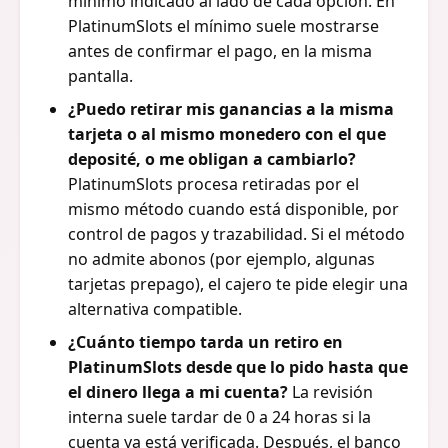
mínimo indicado al lado de cada opción. En
PlatinumSlots el mínimo suele mostrarse
antes de confirmar el pago, en la misma
pantalla.
¿Puedo retirar mis ganancias a la misma
tarjeta o al mismo monedero con el que
deposité, o me obligan a cambiarlo?
PlatinumSlots procesa retiradas por el
mismo método cuando está disponible, por
control de pagos y trazabilidad. Si el método
no admite abonos (por ejemplo, algunas
tarjetas prepago), el cajero te pide elegir una
alternativa compatible.
¿Cuánto tiempo tarda un retiro en
PlatinumSlots desde que lo pido hasta que
el dinero llega a mi cuenta?
La revisión
interna suele tardar de 0 a 24 horas si la
cuenta ya está verificada. Después, el banco