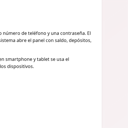
 o número de teléfono y una contraseña. El
l sistema abre el panel con saldo, depósitos,
n smartphone y tablet se usa el
os dispositivos.