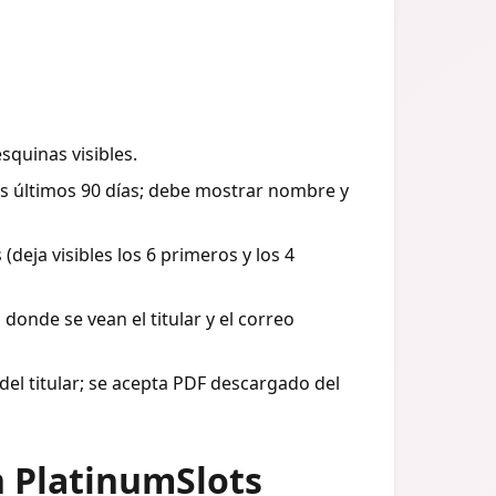
squinas visibles.
los últimos 90 días; debe mostrar nombre y
(deja visibles los 6 primeros y los 4
 donde se vean el titular y el correo
l titular; se acepta PDF descargado del
n PlatinumSlots