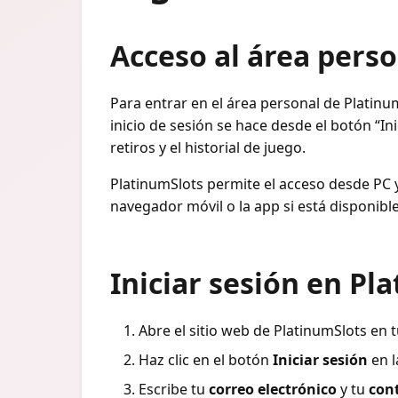
Acceso al área pers
Para entrar en el área personal de Platin
inicio de sesión se hace desde el botón “Ini
retiros y el historial de juego.
PlatinumSlots permite el acceso desde PC 
navegador móvil o la app si está disponibl
Iniciar sesión en Pl
Abre el sitio web de PlatinumSlots en 
Haz clic en el botón
Iniciar sesión
en l
Escribe tu
correo electrónico
y tu
con