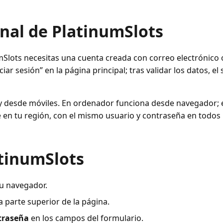
onal de PlatinumSlots
umSlots necesitas una cuenta creada con correo electrónico
ciar sesión” en la página principal; tras validar los datos, e
y desde móviles. En ordenador funciona desde navegador; e
e en tu región, con el mismo usuario y contraseña en todos l
atinumSlots
tu navegador.
a parte superior de la página.
traseña
en los campos del formulario.