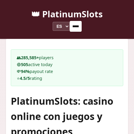
👑 PlatinumSlots
👥
285,585+
players
🟢
505
active today
💸
94%
payout rate
⭐
4.5/5
rating
PlatinumSlots: casino
online con juegos y
promociones