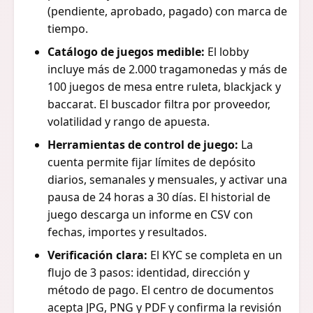
(pendiente, aprobado, pagado) con marca de
tiempo.
Catálogo de juegos medible:
El lobby
incluye más de 2.000 tragamonedas y más de
100 juegos de mesa entre ruleta, blackjack y
baccarat. El buscador filtra por proveedor,
volatilidad y rango de apuesta.
Herramientas de control de juego:
La
cuenta permite fijar límites de depósito
diarios, semanales y mensuales, y activar una
pausa de 24 horas a 30 días. El historial de
juego descarga un informe en CSV con
fechas, importes y resultados.
Verificación clara:
El KYC se completa en un
flujo de 3 pasos: identidad, dirección y
método de pago. El centro de documentos
acepta JPG, PNG y PDF y confirma la revisión