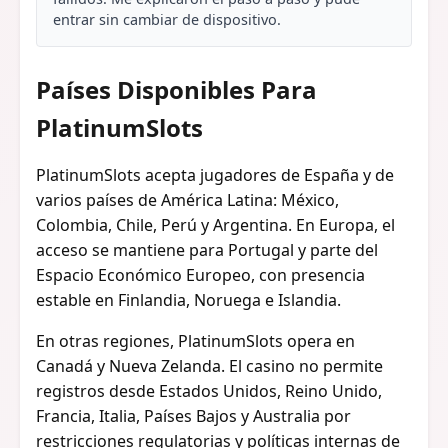
entrar sin cambiar de dispositivo.
Países Disponibles Para
PlatinumSlots
PlatinumSlots acepta jugadores de España y de
varios países de América Latina: México,
Colombia, Chile, Perú y Argentina. En Europa, el
acceso se mantiene para Portugal y parte del
Espacio Económico Europeo, con presencia
estable en Finlandia, Noruega e Islandia.
En otras regiones, PlatinumSlots opera en
Canadá y Nueva Zelanda. El casino no permite
registros desde Estados Unidos, Reino Unido,
Francia, Italia, Países Bajos y Australia por
restricciones regulatorias y políticas internas de