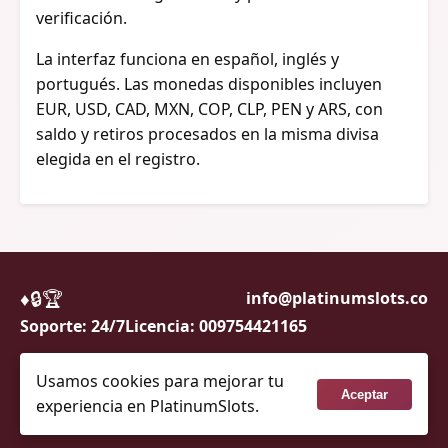
verificación.
La interfaz funciona en español, inglés y
portugués. Las monedas disponibles incluyen
EUR, USD, CAD, MXN, COP, CLP, PEN y ARS, con
saldo y retiros procesados en la misma divisa
elegida en el registro.
♦️
🔒
🏆
info@platinumslots.co
Soporte: 24/7
Licencia: 009754421165
Juega con responsabilidad.
Usamos cookies para mejorar tu
© 2015 -
2026
PlatinumSlots.
Aceptar
experiencia en PlatinumSlots.