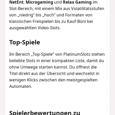
NetEnt
,
Microgaming
und
Relax Gaming
im
Slot-Bereich, mit einem Mix aus Volatilitätsstufen
von „niedrig“ bis „hoch“ und Formaten von
klassischen Freispielen bis zu Kauf-Boni bei
ausgewählten Video-Slots.
Top-Spiele
Im Bereich „Top-Spiele“ von PlatinumSlots stehen
beliebte Slots in einer kompakten Liste, damit du
ohne Umwege starten kannst. Du öffnest die
Titel direkt aus der Übersicht und wechselst in
wenigen Klicks zwischen den meistgespielten
Automaten.
Spielerbewertungen zu