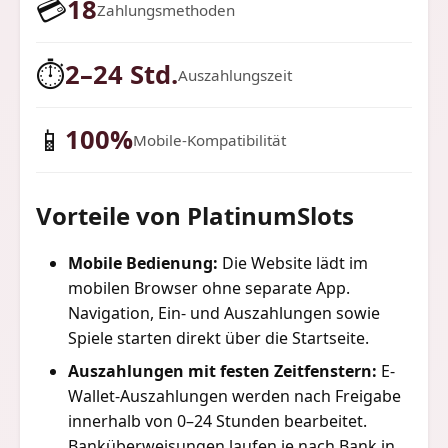
💳
18
Zahlungsmethoden
⏱️
2–24 Std.
Auszahlungszeit
📱
100%
Mobile-Kompatibilität
Vorteile von PlatinumSlots
Mobile Bedienung:
Die Website lädt im
mobilen Browser ohne separate App.
Navigation, Ein- und Auszahlungen sowie
Spiele starten direkt über die Startseite.
Auszahlungen mit festen Zeitfenstern:
E-
Wallet-Auszahlungen werden nach Freigabe
innerhalb von 0–24 Stunden bearbeitet.
Banküberweisungen laufen je nach Bank in