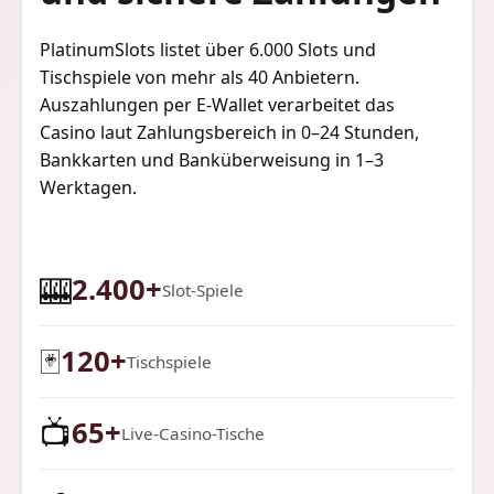
PlatinumSlots listet über 6.000 Slots und
Tischspiele von mehr als 40 Anbietern.
Auszahlungen per E‑Wallet verarbeitet das
Casino laut Zahlungsbereich in 0–24 Stunden,
Bankkarten und Banküberweisung in 1–3
Werktagen.
🎰
2.400+
Slot-Spiele
🃏
120+
Tischspiele
📺
65+
Live-Casino-Tische