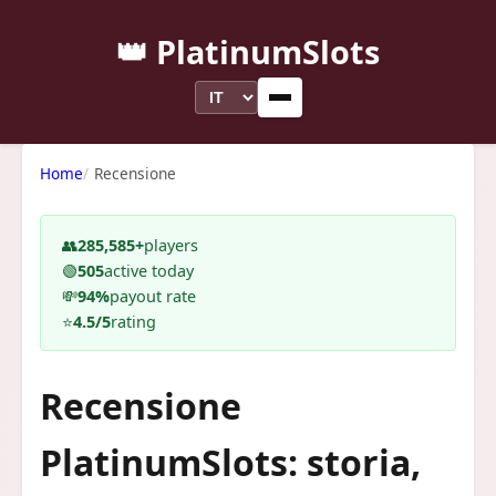
👑 PlatinumSlots
Home
Recensione
👥
285,585+
players
🟢
505
active today
💸
94%
payout rate
⭐
4.5/5
rating
Recensione
PlatinumSlots: storia,