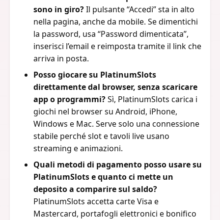
sono in giro?
Il pulsante “Accedi” sta in alto
nella pagina, anche da mobile. Se dimentichi
la password, usa “Password dimenticata”,
inserisci l’email e reimposta tramite il link che
arriva in posta.
Posso giocare su PlatinumSlots
direttamente dal browser, senza scaricare
app o programmi?
Sì, PlatinumSlots carica i
giochi nel browser su Android, iPhone,
Windows e Mac. Serve solo una connessione
stabile perché slot e tavoli live usano
streaming e animazioni.
Quali metodi di pagamento posso usare su
PlatinumSlots e quanto ci mette un
deposito a comparire sul saldo?
PlatinumSlots accetta carte Visa e
Mastercard, portafogli elettronici e bonifico