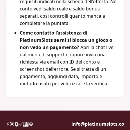
requisiti indicati nella scheda dell’offerta. Nel
conto vedi saldo reale e saldo bonus
separati, così controlli quanto manca a
completare la puntata.
Come contatto l’assistenza di
PlatinumSlots se mi si blocca un gioco o
non vedo un pagamento?
Apri la chat live
dal menu di supporto oppure invia una
richiesta via email con ID del conto e
screenshot dell’errore. Se si tratta di un
pagamento, aggiungi data, importo e
metodo usato per velocizzare la verifica.
⚡
🎯
🔒
✅
🎰
💎
info@platinumslots.co