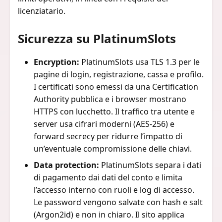
licenziatario.
Sicurezza su PlatinumSlots
Encryption:
PlatinumSlots usa TLS 1.3 per le
pagine di login, registrazione, cassa e profilo.
I certificati sono emessi da una Certification
Authority pubblica e i browser mostrano
HTTPS con lucchetto. Il traffico tra utente e
server usa cifrari moderni (AES-256) e
forward secrecy per ridurre l’impatto di
un’eventuale compromissione delle chiavi.
Data protection:
PlatinumSlots separa i dati
di pagamento dai dati del conto e limita
l’accesso interno con ruoli e log di accesso.
Le password vengono salvate con hash e salt
(Argon2id) e non in chiaro. Il sito applica