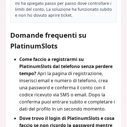
mi ha spiegato passo per passo dove controllare i
limiti del conto. La soluzione ha funzionato subito
e non ho dovuto aprire ticket.
Domande frequenti su
PlatinumSlots
Come faccio a registrarmi su
PlatinumSlots dal telefono senza perdere
tempo?
Apri la pagina di registrazione,
inserisci email e numero di telefono, crea
una password e conferma il conto con il
codice ricevuto via SMS o email. Dopo la
conferma puoi entrare subito e completare i
dati del profilo in un secondo momento.
Dove trovo il login di PlatinumSlots e cosa
faccio se non ricordo la password mentre