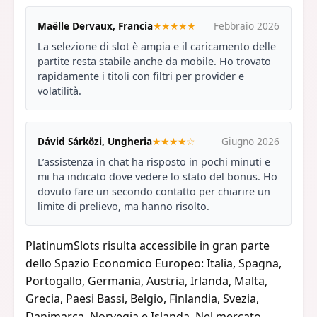
Maëlle Dervaux, Francia
★★★★★
Febbraio 2026
La selezione di slot è ampia e il caricamento delle
partite resta stabile anche da mobile. Ho trovato
rapidamente i titoli con filtri per provider e
volatilità.
Dávid Sárközi, Ungheria
★★★★☆
Giugno 2026
L’assistenza in chat ha risposto in pochi minuti e
mi ha indicato dove vedere lo stato del bonus. Ho
dovuto fare un secondo contatto per chiarire un
limite di prelievo, ma hanno risolto.
PlatinumSlots risulta accessibile in gran parte
dello Spazio Economico Europeo: Italia, Spagna,
Portogallo, Germania, Austria, Irlanda, Malta,
Grecia, Paesi Bassi, Belgio, Finlandia, Svezia,
Danimarca, Norvegia e Islanda. Nel mercato