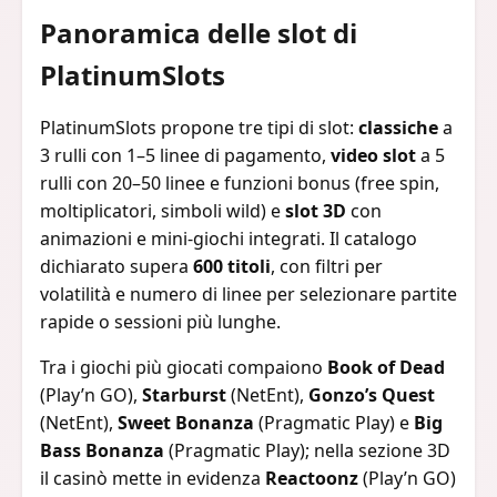
Panoramica delle slot di
PlatinumSlots
PlatinumSlots propone tre tipi di slot:
classiche
a
3 rulli con 1–5 linee di pagamento,
video slot
a 5
rulli con 20–50 linee e funzioni bonus (free spin,
moltiplicatori, simboli wild) e
slot 3D
con
animazioni e mini-giochi integrati. Il catalogo
dichiarato supera
600 titoli
, con filtri per
volatilità e numero di linee per selezionare partite
rapide o sessioni più lunghe.
Tra i giochi più giocati compaiono
Book of Dead
(Play’n GO),
Starburst
(NetEnt),
Gonzo’s Quest
(NetEnt),
Sweet Bonanza
(Pragmatic Play) e
Big
Bass Bonanza
(Pragmatic Play); nella sezione 3D
il casinò mette in evidenza
Reactoonz
(Play’n GO)