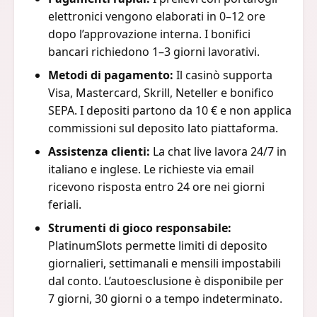
elettronici vengono elaborati in 0–12 ore
dopo l’approvazione interna. I bonifici
bancari richiedono 1–3 giorni lavorativi.
Metodi di pagamento:
Il casinò supporta
Visa, Mastercard, Skrill, Neteller e bonifico
SEPA. I depositi partono da 10 € e non applica
commissioni sul deposito lato piattaforma.
Assistenza clienti:
La chat live lavora 24/7 in
italiano e inglese. Le richieste via email
ricevono risposta entro 24 ore nei giorni
feriali.
Strumenti di gioco responsabile:
PlatinumSlots permette limiti di deposito
giornalieri, settimanali e mensili impostabili
dal conto. L’autoesclusione è disponibile per
7 giorni, 30 giorni o a tempo indeterminato.