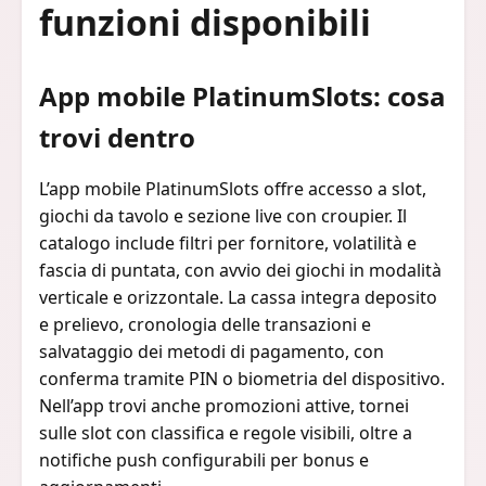
funzioni disponibili
App mobile PlatinumSlots: cosa
trovi dentro
L’app mobile PlatinumSlots offre accesso a slot,
giochi da tavolo e sezione live con croupier. Il
catalogo include filtri per fornitore, volatilità e
fascia di puntata, con avvio dei giochi in modalità
verticale e orizzontale. La cassa integra deposito
e prelievo, cronologia delle transazioni e
salvataggio dei metodi di pagamento, con
conferma tramite PIN o biometria del dispositivo.
Nell’app trovi anche promozioni attive, tornei
sulle slot con classifica e regole visibili, oltre a
notifiche push configurabili per bonus e