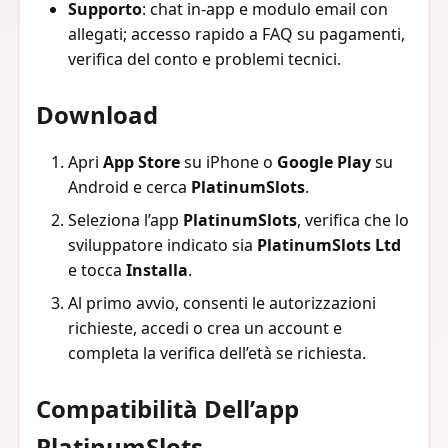
Supporto
: chat in-app e modulo email con
allegati; accesso rapido a FAQ su pagamenti,
verifica del conto e problemi tecnici.
Download
Apri
App Store
su iPhone o
Google Play
su
Android e cerca
PlatinumSlots
.
Seleziona l’app
PlatinumSlots
, verifica che lo
sviluppatore indicato sia
PlatinumSlots Ltd
e tocca
Installa
.
Al primo avvio, consenti le autorizzazioni
richieste, accedi o crea un account e
completa la verifica dell’età se richiesta.
Compatibilità Dell’app
PlatinumSlots