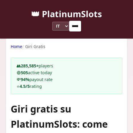
👑 PlatinumSlots
Home
Giri Gratis
👥
285,585+
players
🟢
505
active today
💸
94%
payout rate
⭐
4.5/5
rating
Giri gratis su
PlatinumSlots: come