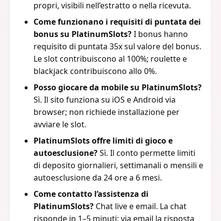
propri, visibili nell’estratto o nella ricevuta.
Come funzionano i requisiti di puntata dei
bonus su PlatinumSlots?
I bonus hanno
requisito di puntata 35x sul valore del bonus.
Le slot contribuiscono al 100%; roulette e
blackjack contribuiscono allo 0%.
Posso giocare da mobile su PlatinumSlots?
Sì. Il sito funziona su iOS e Android via
browser; non richiede installazione per
avviare le slot.
PlatinumSlots offre limiti di gioco e
autoesclusione?
Sì. Il conto permette limiti
di deposito giornalieri, settimanali o mensili e
autoesclusione da 24 ore a 6 mesi.
Come contatto l’assistenza di
PlatinumSlots?
Chat live e email. La chat
risponde in 1–5 minuti; via email la risposta