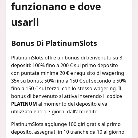
funzionano e dove
usarli
Bonus Di PlatinumSlots
PlatinumSlots offre un bonus di benvenuto su 3
depositi: 100% fino a 200 € sul primo deposito
con puntata minima 20 € e requisito di wagering
35x su bonus; 50% fino a 150 € sul secondo e 50%
fino a 150 € sul terzo, con lo stesso wagering. Il
bonus di benvenuto si attiva inserendo il codice
PLATINUM
al momento del deposito e va
utilizzato entro 7 giorni dall’accredito.
PlatinumSlots aggiunge 100 giri gratis al primo
deposito, assegnati in 10 tranche da 10 al giorno