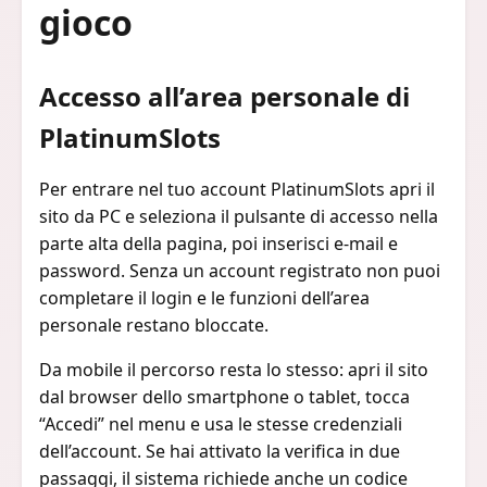
gioco
Accesso all’area personale di
PlatinumSlots
Per entrare nel tuo account PlatinumSlots apri il
sito da PC e seleziona il pulsante di accesso nella
parte alta della pagina, poi inserisci e-mail e
password. Senza un account registrato non puoi
completare il login e le funzioni dell’area
personale restano bloccate.
Da mobile il percorso resta lo stesso: apri il sito
dal browser dello smartphone o tablet, tocca
“Accedi” nel menu e usa le stesse credenziali
dell’account. Se hai attivato la verifica in due
passaggi, il sistema richiede anche un codice