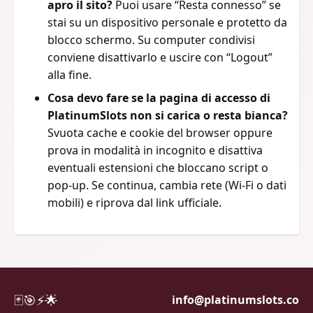
apro il sito?
Puoi usare “Resta connesso” se
stai su un dispositivo personale e protetto da
blocco schermo. Su computer condivisi
conviene disattivarlo e uscire con “Logout”
alla fine.
Cosa devo fare se la pagina di accesso di
PlatinumSlots non si carica o resta bianca?
Svuota cache e cookie del browser oppure
prova in modalità in incognito e disattiva
eventuali estensioni che bloccano script o
pop-up. Se continua, cambia rete (Wi‑Fi o dati
mobili) e riprova dal link ufficiale.
🃏
🎯
⚡
🌟
info@platinumslots.co