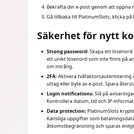
Bekräfta din e-post genom att öppna me
Gå tillbaka till PlatinumSlots, klicka på
Säkerhet för nytt ko
Strong password:
Skapa ett lösenord 
ett unikt lösenord som inte finns på a
om intrång.
2FA:
Aktivera tvåfaktorsautentisering 
uttag eller byte av e-post. Spara åter
Login notifications:
Slå på aviseringar
Kontrollera datum, tid och IP-informat
Data protection:
PlatinumSlots krypte
Känsliga uppgifter som betalningsdata
åtkomstbegränsning och sparas enligt f