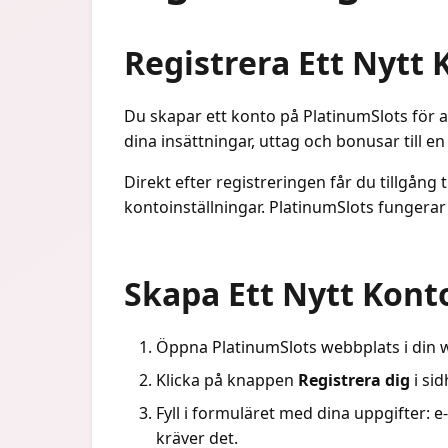
Registrera Ett Nytt
Du skapar ett konto på PlatinumSlots för 
dina insättningar, uttag och bonusar till en 
Direkt efter registreringen får du tillgång 
kontoinställningar. PlatinumSlots fungerar 
Skapa Ett Nytt Kont
Öppna PlatinumSlots webbplats i din w
Klicka på knappen
Registrera dig
i sid
Fyll i formuläret med dina uppgifter:
kräver det.