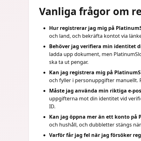
Vanliga frågor om r
Hur registrerar jag mig på Platinum
och land, och bekräfta kontot via länken
Behöver jag verifiera min identitet d
ladda upp dokument, men PlatinumSlots
ska ta ut pengar.
Kan jag registrera mig på PlatinumSl
och fyller i personuppgifter manuellt.
Måste jag använda min riktiga e-pos
uppgifterna mot din identitet vid ver
ID.
Kan jag öppna mer än ett konto på Pl
och hushåll, och dubbletter stängs när 
Varför får jag fel när jag försöker reg