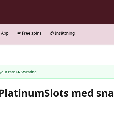
 App
🎟️ Free spins
💳 Insättning
yout rate
⭐
4.5/5
rating
PlatinumSlots med sna