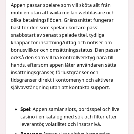
Appen passar spelare som vill sköta allt från
mobilen utan att växla mellan webbläsare och
olika betalningsflöden. Gränssnittet fungerar
bäst för den som spelar i kortare pass:
snabbstart av senast spelade titel, tydliga
knappar för insättning/uttag och notiser om
bonusvillkor och omsättningsstatus. Den passar
också den som vill ha kontrollverktyg nära till
hands, eftersom appen låter användaren sätta
insättningsgränser, förlustgränser och
tidsgränser direkt i kontomenyn och aktivera
självavstängning utan att kontakta support.
Spel
: Appen samlar slots, bordsspel och live
casino i en katalog med sök och filter efter
leverantör, volatilitet och insatsnivå.
Bonusar
: Appen visar aktiva kampanjer,