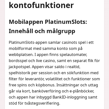
kontofunktioner
Mobilappen PlatinumSlots:
Innehåll och målgrupp
PlatinumSlots-appen samlar casinots spel i ett
mobilformat med samma konto som på
webbplatsen. I appen finns spelautomater,
bordsspel och live casino, samt en separat flik för
jackpotspel. Appen visar saldo i realtid,
spelhistorik per session och en sökfunktion med
filter för leverantör, volatilitet och funktioner som
free spins och köpbonus. Insättningar och uttag
går via kort, banköverföring och e-plånböcker,
och appen har inbyggd BankID-inloggning samt
stöd för tvåstegsverifiering.