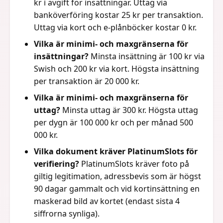
kr i avgift för insättningar. Uttag via
banköverföring kostar 25 kr per transaktion.
Uttag via kort och e-plånböcker kostar 0 kr.
Vilka är minimi- och maxgränserna för
insättningar?
Minsta insättning är 100 kr via
Swish och 200 kr via kort. Högsta insättning
per transaktion är 20 000 kr.
Vilka är minimi- och maxgränserna för
uttag?
Minsta uttag är 300 kr. Högsta uttag
per dygn är 100 000 kr och per månad 500
000 kr.
Vilka dokument kräver PlatinumSlots för
verifiering?
PlatinumSlots kräver foto på
giltig legitimation, adressbevis som är högst
90 dagar gammalt och vid kortinsättning en
maskerad bild av kortet (endast sista 4
siffrorna synliga).