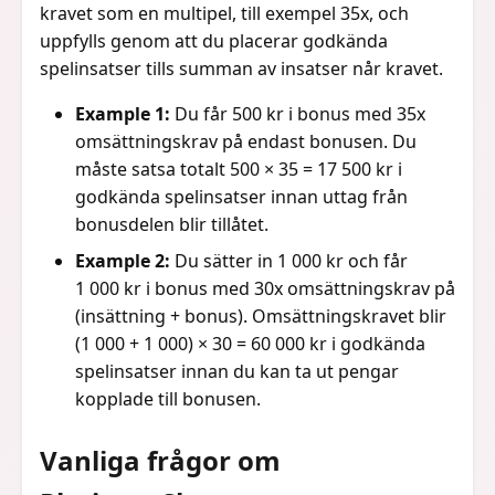
kravet som en multipel, till exempel 35x, och
uppfylls genom att du placerar godkända
spelinsatser tills summan av insatser når kravet.
Example 1:
Du får 500 kr i bonus med 35x
omsättningskrav på endast bonusen. Du
måste satsa totalt 500 × 35 = 17 500 kr i
godkända spelinsatser innan uttag från
bonusdelen blir tillåtet.
Example 2:
Du sätter in 1 000 kr och får
1 000 kr i bonus med 30x omsättningskrav på
(insättning + bonus). Omsättningskravet blir
(1 000 + 1 000) × 30 = 60 000 kr i godkända
spelinsatser innan du kan ta ut pengar
kopplade till bonusen.
Vanliga frågor om