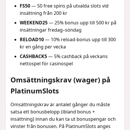
FS50
— 50 free spins på utvalda slots vid
insättning från 200 kr
WEEKEND25
— 25% bonus upp till 500 kr på
insättningar fredag–söndag
RELOAD10
— 10% reload-bonus upp till 300
kr en gång per vecka
CASHBACK5
— 5% cashback på veckans
nettospel för casinospel
Omsättningskrav (wager) på
PlatinumSlots
Omsättningskrav är antalet gånger du måste
satsa ett bonusbelopp (ibland bonus +
insättning) innan du kan ta ut bonuspengar och
vinster från bonusen. På PlatinumSlots anges