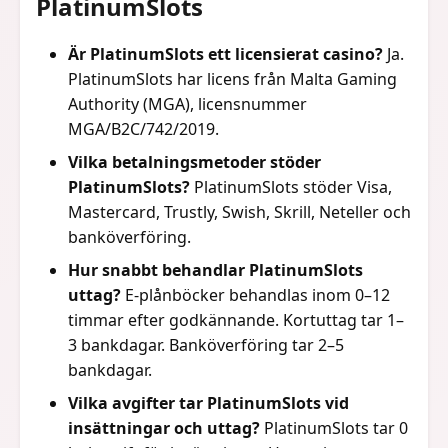
PlatinumSlots
Är PlatinumSlots ett licensierat casino?
Ja.
PlatinumSlots har licens från Malta Gaming
Authority (MGA), licensnummer
MGA/B2C/742/2019.
Vilka betalningsmetoder stöder
PlatinumSlots?
PlatinumSlots stöder Visa,
Mastercard, Trustly, Swish, Skrill, Neteller och
banköverföring.
Hur snabbt behandlar PlatinumSlots
uttag?
E-plånböcker behandlas inom 0–12
timmar efter godkännande. Kortuttag tar 1–
3 bankdagar. Banköverföring tar 2–5
bankdagar.
Vilka avgifter tar PlatinumSlots vid
insättningar och uttag?
PlatinumSlots tar 0