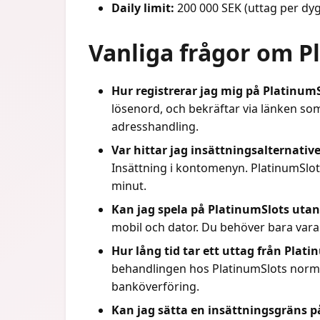
Daily limit:
200 000 SEK (uttag per dy
Vanliga frågor om P
Hur registrerar jag mig på PlatinumS
lösenord, och bekräftar via länken som
adresshandling.
Var hittar jag insättningsalternati
Insättning i kontomenyn. PlatinumSlo
minut.
Kan jag spela på PlatinumSlots utan 
mobil och dator. Du behöver bara vara 
Hur lång tid tar ett uttag från Plati
behandlingen hos PlatinumSlots normal
banköverföring.
Kan jag sätta en insättningsgräns på