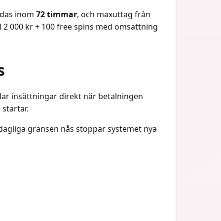
ändas inom
72 timmar
, och maxuttag från
 2 000 kr + 100 free spins med omsättning
s
ar insättningar direkt när betalningen
startar.
 dagliga gränsen nås stoppar systemet nya