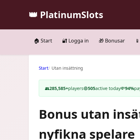
👑 PlatinumSlots
🏠 Start
🔐 Logga in
🎁 Bonusar

Start
Utan insättning
👥
285,585+
players
🟢
505
active today
💸
94%
pa
Bonus utan insä
nyfikna spelare