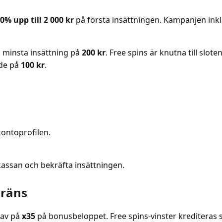
0% upp till 2 000 kr
på första insättningen. Kampanjen ink
 minsta insättning på
200 kr
. Free spins är knutna till slote
rde på
100 kr
.
kontoprofilen.
kassan och bekräfta insättningen.
gräns
rav på
x35
på bonusbeloppet. Free spins-vinster krediter