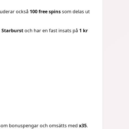
luderar också
100 free spins
som delas ut
n
Starburst
och har en fast insats på
1 kr
as som bonuspengar och omsätts med
x35
.