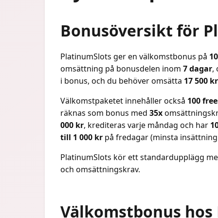
Bonusöversikt för P
PlatinumSlots ger en välkomstbonus på
10
omsättning på bonusdelen inom
7 dagar
,
i bonus, och du behöver omsätta
17 500 kr
Välkomstpaketet innehåller också
100 fre
räknas som bonus med
35x
omsättningskra
000 kr
, krediteras varje måndag och har
1
till 1 000 kr
på fredagar (minsta insättnin
PlatinumSlots kör ett standardupplägg m
och omsättningskrav.
Välkomstbonus hos 