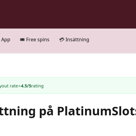
 App
🎟️ Free spins
💳 Insättning
yout rate
⭐
4.5/5
rating
ttning på PlatinumSlot