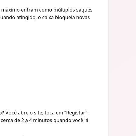
do máximo entram como múltiplos saques
quando atingido, o caixa bloqueia novas
o?
Você abre o site, toca em “Registar”,
 cerca de 2 a 4 minutos quando você já