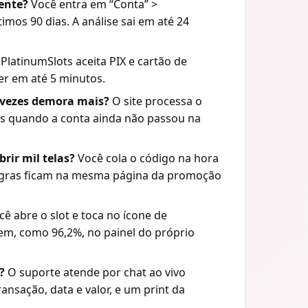
ente?
Você entra em “Conta” >
mos 90 dias. A análise sai em até 24
PlatinumSlots aceita PIX e cartão de
er em até 5 minutos.
 vezes demora mais?
O site processa o
is quando a conta ainda não passou na
rir mil telas?
Você cola o código na hora
regras ficam na mesma página da promoção
ê abre o slot e toca no ícone de
gem, como 96,2%, no painel do próprio
?
O suporte atende por chat ao vivo
ransação, data e valor, e um print da