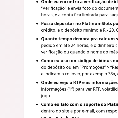
Onde eu encontro a verificação de 
“Verificação” e envia foto do documen
horas, e a conta fica limitada para sa
Posso depositar no PlatinumSlots po
crédito, e o depósito mínimo é R$ 20.
Quanto tempo demora pra cair um sa
pedido em até 24 horas, e o dinheiro
verificação ou quando o nome do mét
Como eu uso um código de bônus no P
do depósito ou em “Promoções” > “Res
e indicam o rollover, por exemplo 35x, 
Onde eu vejo o RTP e as informações
informações (“i”) para ver RTP, volat
jogo.
Como eu falo com o suporte do Plat
dentro do site e por e-mail, com respos
mensagem de erro.