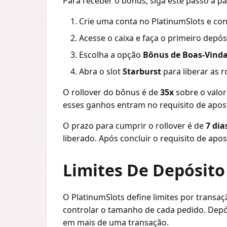
Para receber o bônus, siga este passo a pa
Crie uma conta no PlatinumSlots e con
Acesse o caixa e faça o primeiro depó
Escolha a opção
Bônus de Boas-Vind
Abra o slot
Starburst
para liberar as r
O rollover do bônus é de
35x
sobre o valor
esses ganhos entram no requisito de apo
O prazo para cumprir o rollover é de
7 dia
liberado. Após concluir o requisito de ap
Limites De Depósito
O PlatinumSlots define limites por transa
controlar o tamanho de cada pedido. Depó
em mais de uma transação.