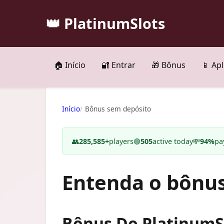
👑 PlatinumSlots
🏠 Início
🔐 Entrar
🎁 Bônus
📱 Apl
Início
Bônus sem depósito
👥
285,585+
players
🟢
505
active today
💸
94%
pa
Entenda o bônus
Bônus Do PlatinumS