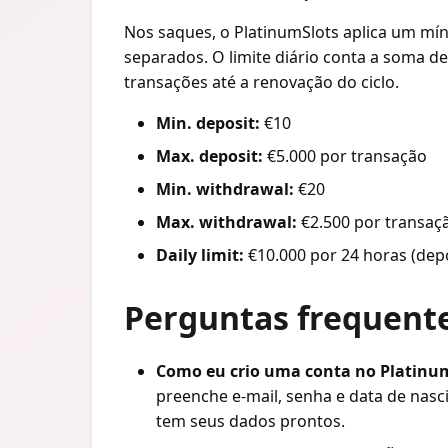
Nos saques, o PlatinumSlots aplica um mí
separados. O limite diário conta a soma d
transações até a renovação do ciclo.
Min. deposit:
€10
Max. deposit:
€5.000 por transação
Min. withdrawal:
€20
Max. withdrawal:
€2.500 por transaç
Daily limit:
€10.000 por 24 horas (dep
Perguntas frequente
Como eu crio uma conta no PlatinumS
preenche e-mail, senha e data de nasc
tem seus dados prontos.