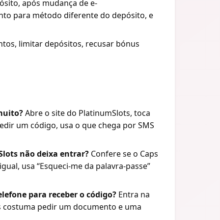
pósito, após mudança de e-
to para método diferente do depósito, e
tos, limitar depósitos, recusar bónus
muito?
Abre o site do PlatinumSlots, toca
e pedir um código, usa o que chega por SMS
Slots não deixa entrar?
Confere se o Caps
 igual, usa “Esqueci-me da palavra-passe”
lefone para receber o código?
Entra na
ots costuma pedir um documento e uma