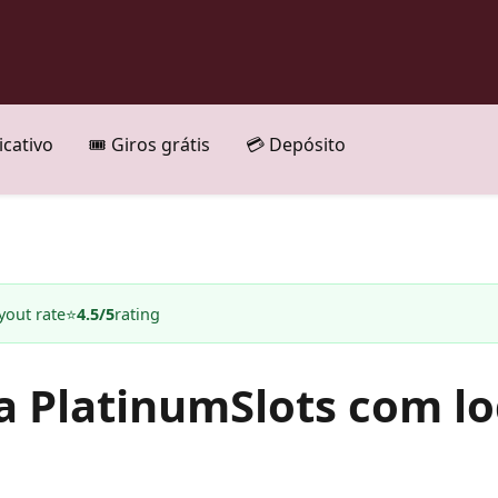
icativo
🎟️ Giros grátis
💳 Depósito
yout rate
⭐
4.5/5
rating
a PlatinumSlots com lo