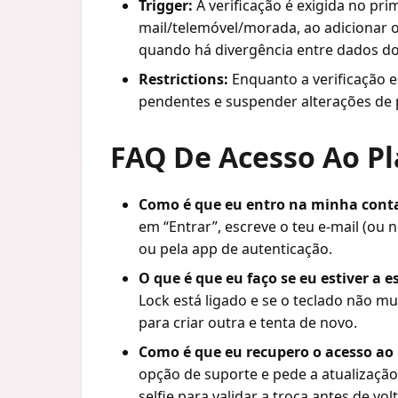
Trigger:
A verificação é exigida no pri
mail/telemóvel/morada, ao adicionar 
quando há divergência entre dados do
Restrictions:
Enquanto a verificação e
pendentes e suspender alterações de p
FAQ De Acesso Ao P
Como é que eu entro na minha conta
em “Entrar”, escreve o teu e-mail (ou 
ou pela app de autenticação.
O que é que eu faço se eu estiver a 
Lock está ligado e se o teclado não mu
para criar outra e tenta de novo.
Como é que eu recupero o acesso ao
opção de suporte e pede a atualizaçã
selfie para validar a troca antes de vol