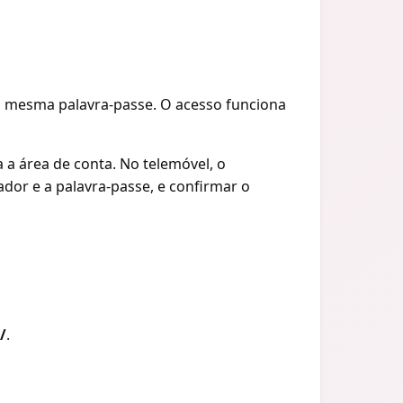
 a mesma palavra-passe. O acesso funciona
a a área de conta. No telemóvel, o
ador e a palavra-passe, e confirmar o
/
.