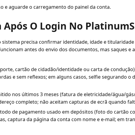
sso e aguarde o carregamento do painel da conta.
a Após O Login No PlatinumS
o sistema precisa confirmar identidade, idade e titularid
o funcionam antes do envio dos documentos, mas saques e a
porte, cartão de cidadão/identidade ou carta de condução
ordas e sem reflexos; em alguns casos, selfie segurando o
o nos últimos 3 meses (fatura de eletricidade/água/gás/int
reço completo; não aceitam capturas de ecrã quando fal
todo de pagamento usado em depósitos (foto do cartão com 
icas, captura da página da conta com nome e e-mail; em tra