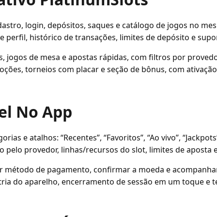
dastro, login, depósitos, saques e catálogo de jogos no me
 perfil, histórico de transações, limites de depósito e sup
, jogos de mesa e apostas rápidas, com filtros por provedor,
oções, torneios com placar e seção de bônus, com ativaç
el No App
rias e atalhos: “Recentes”, “Favoritos”, “Ao vivo”, “Jackpo
pelo provedor, linhas/recursos do slot, limites de aposta
her método de pagamento, confirmar a moeda e acompanhar
etria do aparelho, encerramento de sessão em um toque e t