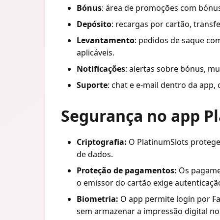
Bónus
: área de promoções com bónus 
Depósito
: recargas por cartão, transf
Levantamento
: pedidos de saque co
aplicáveis.
Notificações
: alertas sobre bónus, m
Suporte
: chat e e-mail dentro da app,
Segurança no app P
Criptografia:
O PlatinumSlots protege 
de dados.
Proteção de pagamentos:
Os pagamen
o emissor do cartão exige autenticaçã
Biometria:
O app permite login por Fa
sem armazenar a impressão digital no