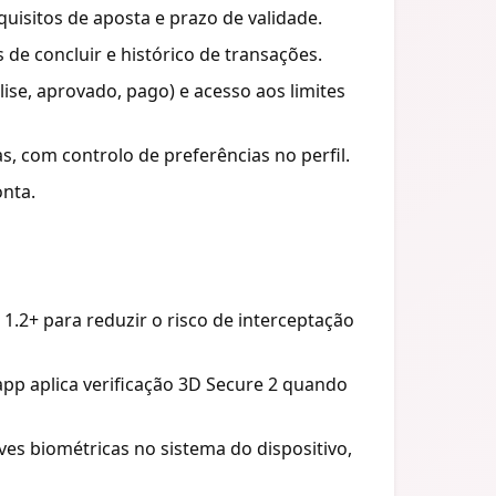
uisitos de aposta e prazo de validade.
s de concluir e histórico de transações.
e, aprovado, pago) e acesso aos limites
 com controlo de preferências no perfil.
onta.
1.2+ para reduzir o risco de interceptação
pp aplica verificação 3D Secure 2 quando
es biométricas no sistema do dispositivo,