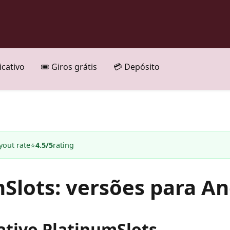
icativo
🎟️ Giros grátis
💳 Depósito
yout rate
⭐
4.5/5
rating
Slots: versões para An
ativo PlatinumSlots