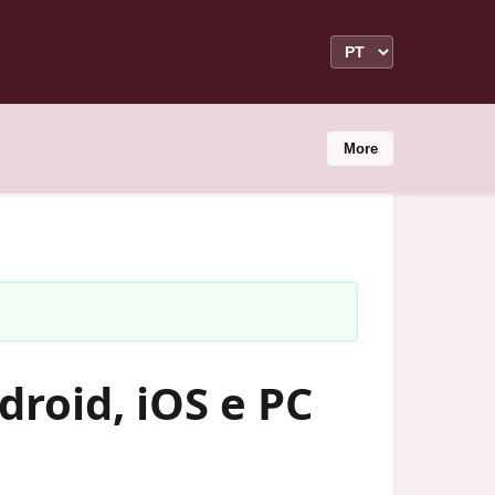
More
droid, iOS e PC