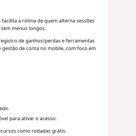
 facilita a rotina de quem alterna sessões
el sem menus longos.
registro de ganhos/perdas e ferramentas
e gestão de conta no mobile, com foco em
dir.
vel para ativar o acesso.
 recursos como rodadas grátis.