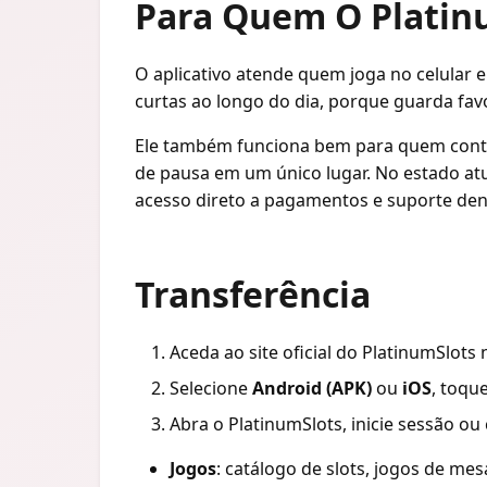
Para Quem O Platin
O aplicativo atende quem joga no celular e 
curtas ao longo do dia, porque guarda fav
Ele também funciona bem para quem contro
de pausa em um único lugar. No estado at
acesso direto a pagamentos e suporte den
Transferência
Aceda ao site oficial do PlatinumSlots
Selecione
Android (APK)
ou
iOS
, toqu
Abra o PlatinumSlots, inicie sessão ou
Jogos
: catálogo de slots, jogos de mes