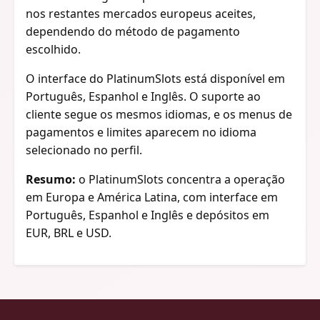
nos restantes mercados europeus aceites,
dependendo do método de pagamento
escolhido.
O interface do PlatinumSlots está disponível em
Português, Espanhol e Inglês. O suporte ao
cliente segue os mesmos idiomas, e os menus de
pagamentos e limites aparecem no idioma
selecionado no perfil.
Resumo:
o PlatinumSlots concentra a operação
em Europa e América Latina, com interface em
Português, Espanhol e Inglês e depósitos em
EUR, BRL e USD.