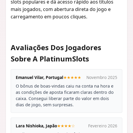
slots populares e dá acesso rápido aos títulos
mais jogados, com abertura direta do jogo e
carregamento em poucos cliques.
Avaliações Dos Jogadores
Sobre A PlatinumSlots
Emanuel Vilar, Portugal
★★★★★
Novembro 2025
O bônus de boas-vindas caiu na conta na hora e
as condições de aposta ficaram claras dentro do
caixa. Consegui liberar parte do valor em dois
dias de jogo, sem surpresas.
Lara Nishioka, Japão
★★★★☆
Fevereiro 2026