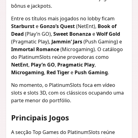
bônus e jackpots.
Entre os títulos mais jogados no lobby ficam
Starburst
e
Gonzo’s Quest
(NetEnt),
Book of
Dead
(Play’n GO),
Sweet Bonanza
e
Wolf Gold
(Pragmatic Play),
Jammin’ Jars
(Push Gaming) e
Immortal Romance
(Microgaming). O catálogo
do PlatinumSlots reúne provedoras como
NetEnt
,
Play’n GO
,
Pragmatic Play
,
Microgaming
,
Red Tiger
e
Push Gaming
.
No momento, o PlatinumSlots foca em vídeo
slots e slots 3D, com os clássicos ocupando uma
parte menor do portfólio.
Principais Jogos
A secção Top Games do PlatinumSlots reúne