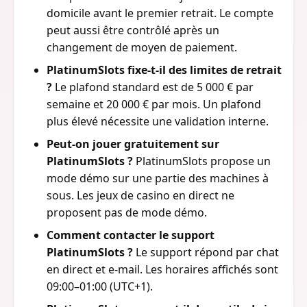
domicile avant le premier retrait. Le compte
peut aussi être contrôlé après un
changement de moyen de paiement.
PlatinumSlots fixe-t-il des limites de retrait
?
Le plafond standard est de 5 000 € par
semaine et 20 000 € par mois. Un plafond
plus élevé nécessite une validation interne.
Peut-on jouer gratuitement sur
PlatinumSlots ?
PlatinumSlots propose un
mode démo sur une partie des machines à
sous. Les jeux de casino en direct ne
proposent pas de mode démo.
Comment contacter le support
PlatinumSlots ?
Le support répond par chat
en direct et e-mail. Les horaires affichés sont
09:00–01:00 (UTC+1).