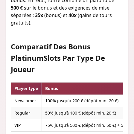
bonus. En l’état, l’offre combine un plafond de
500 €
sur le bonus et des exigences de mise
séparées :
35x
(bonus) et
40x
(gains de tours
gratuits).
Comparatif Des Bonus
PlatinumSlots Par Type De
Joueur
Player type
Bonus
Newcomer
100% jusqu’à 200 € (dépôt min. 20 €)
Regular
50% jusqu’à 100 € (dépôt min. 20 €)
VIP
75% jusqu’à 500 € (dépôt min. 50 €) + 50 €