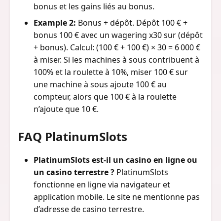
bonus et les gains liés au bonus.
Example 2:
Bonus + dépôt. Dépôt 100 € +
bonus 100 € avec un wagering x30 sur (dépôt
+ bonus). Calcul: (100 € + 100 €) × 30 = 6 000 €
à miser. Si les machines à sous contribuent à
100% et la roulette à 10%, miser 100 € sur
une machine à sous ajoute 100 € au
compteur, alors que 100 € à la roulette
n’ajoute que 10 €.
FAQ PlatinumSlots
PlatinumSlots est-il un casino en ligne ou
un casino terrestre ?
PlatinumSlots
fonctionne en ligne via navigateur et
application mobile. Le site ne mentionne pas
d’adresse de casino terrestre.