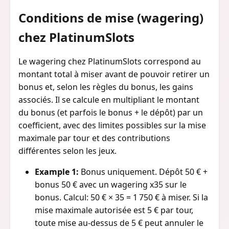
Conditions de mise (wagering)
chez PlatinumSlots
Le wagering chez PlatinumSlots correspond au
montant total à miser avant de pouvoir retirer un
bonus et, selon les règles du bonus, les gains
associés. Il se calcule en multipliant le montant
du bonus (et parfois le bonus + le dépôt) par un
coefficient, avec des limites possibles sur la mise
maximale par tour et des contributions
différentes selon les jeux.
Example 1:
Bonus uniquement. Dépôt 50 € +
bonus 50 € avec un wagering x35 sur le
bonus. Calcul: 50 € × 35 = 1 750 € à miser. Si la
mise maximale autorisée est 5 € par tour,
toute mise au-dessus de 5 € peut annuler le