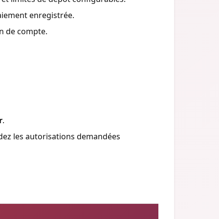
paiement enregistrée.
ion de compte.
r
.
lidez les autorisations demandées