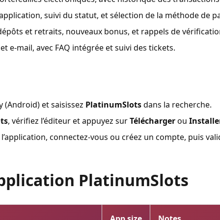
application, suivi du statut, et sélection de la méthode de 
 dépôts et retraits, nouveaux bonus, et rappels de vérificat
 et e-mail, avec FAQ intégrée et suivi des tickets.
y (Android) et saisissez
PlatinumSlots
dans la recherche.
ts
, vérifiez l’éditeur et appuyez sur
Télécharger
ou
Installe
ez l’application, connectez-vous ou créez un compte, puis va
pplication PlatinumSlots
App size
Notes