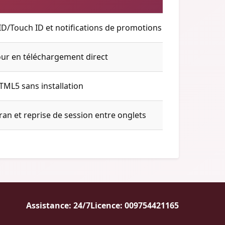
D/Touch ID et notifications de promotions
our en téléchargement direct
TML5 sans installation
ran et reprise de session entre onglets
Assistance: 24/7
Licence: 009754421165