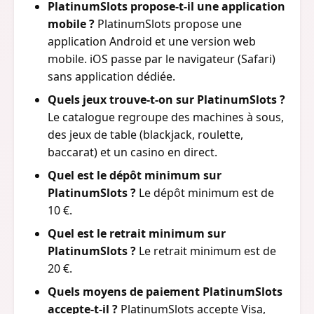
PlatinumSlots propose-t-il une application
mobile ?
PlatinumSlots propose une
application Android et une version web
mobile. iOS passe par le navigateur (Safari)
sans application dédiée.
Quels jeux trouve-t-on sur PlatinumSlots ?
Le catalogue regroupe des machines à sous,
des jeux de table (blackjack, roulette,
baccarat) et un casino en direct.
Quel est le dépôt minimum sur
PlatinumSlots ?
Le dépôt minimum est de
10 €.
Quel est le retrait minimum sur
PlatinumSlots ?
Le retrait minimum est de
20 €.
Quels moyens de paiement PlatinumSlots
accepte-t-il ?
PlatinumSlots accepte Visa,