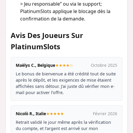
> Jeu responsable” ou via le support;
PlatinumSlots applique le blocage dès la
confirmation de la demande.
Avis Des Joueurs Sur
PlatinumSlots
Maëlys C., Belgique
★★★★☆
Octobre 2025
Le bonus de bienvenue a été crédité tout de suite
après le dépôt, et les exigences de mise étaient
affichées sans détour. J’ai juste dû vérifier mon e-
mail pour activer l’offre.
Nicolò R., Italie
★★★★★
Février 2026
Retrait validé le jour même après la vérification
du compte, et l’argent est arrivé sur mon