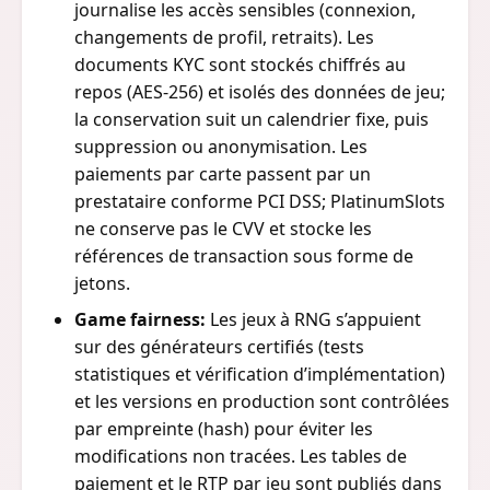
journalise les accès sensibles (connexion,
changements de profil, retraits). Les
documents KYC sont stockés chiffrés au
repos (AES-256) et isolés des données de jeu;
la conservation suit un calendrier fixe, puis
suppression ou anonymisation. Les
paiements par carte passent par un
prestataire conforme PCI DSS; PlatinumSlots
ne conserve pas le CVV et stocke les
références de transaction sous forme de
jetons.
Game fairness:
Les jeux à RNG s’appuient
sur des générateurs certifiés (tests
statistiques et vérification d’implémentation)
et les versions en production sont contrôlées
par empreinte (hash) pour éviter les
modifications non tracées. Les tables de
paiement et le RTP par jeu sont publiés dans