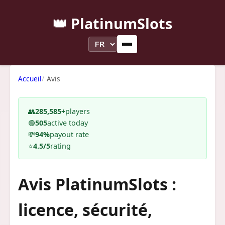
👑 PlatinumSlots
Accueil
Avis
👥
285,585+
players
🟢
505
active today
💸
94%
payout rate
⭐
4.5/5
rating
Avis PlatinumSlots :
licence, sécurité,