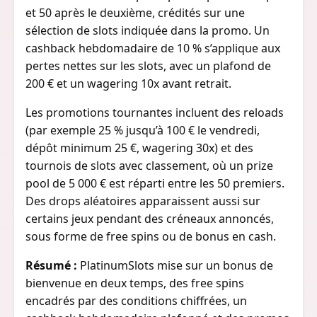
et 50 après le deuxième, crédités sur une
sélection de slots indiquée dans la promo. Un
cashback hebdomadaire de 10 % s’applique aux
pertes nettes sur les slots, avec un plafond de
200 € et un wagering 10x avant retrait.
Les promotions tournantes incluent des reloads
(par exemple 25 % jusqu’à 100 € le vendredi,
dépôt minimum 25 €, wagering 30x) et des
tournois de slots avec classement, où un prize
pool de 5 000 € est réparti entre les 50 premiers.
Des drops aléatoires apparaissent aussi sur
certains jeux pendant des créneaux annoncés,
sous forme de free spins ou de bonus en cash.
Résumé :
PlatinumSlots mise sur un bonus de
bienvenue en deux temps, des free spins
encadrés par des conditions chiffrées, un