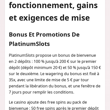
fonctionnement, gains
et exigences de mise
Bonus Et Promotions De
PlatinumSlots
PlatinumSlots propose un bonus de bienvenue
en 2 dépôts : 100 % jusqu’à 200 € sur le premier
dépôt (dépôt minimum 20 €) et 50 % jusqu’à 150 €
sur le deuxième. Le wagering du bonus est fixé à
35x, avec une limite de mise de 5 € par tour
pendant la libération du bonus, et une fenêtre de
7 jours pour remplir les conditions.
Le casino ajoute des free spins au pack de
bienvenue : 50 free spins après le premier dépôt