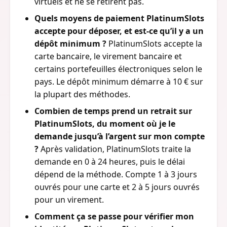
virtuels et ne se retirent pas.
Quels moyens de paiement PlatinumSlots
accepte pour déposer, et est-ce qu’il y a un
dépôt minimum ?
PlatinumSlots accepte la
carte bancaire, le virement bancaire et
certains portefeuilles électroniques selon le
pays. Le dépôt minimum démarre à 10 € sur
la plupart des méthodes.
Combien de temps prend un retrait sur
PlatinumSlots, du moment où je le
demande jusqu’à l’argent sur mon compte
?
Après validation, PlatinumSlots traite la
demande en 0 à 24 heures, puis le délai
dépend de la méthode. Compte 1 à 3 jours
ouvrés pour une carte et 2 à 5 jours ouvrés
pour un virement.
Comment ça se passe pour vérifier mon