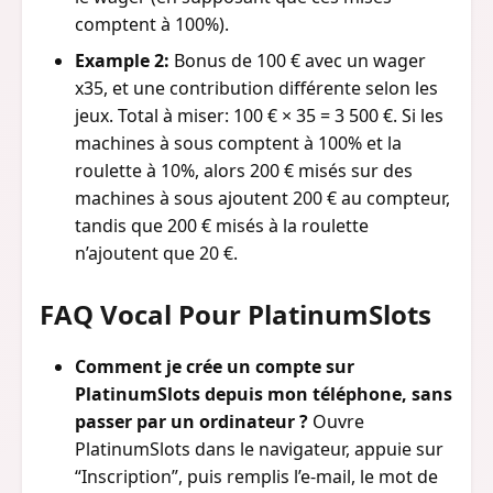
comptent à 100%).
Example 2:
Bonus de 100 € avec un wager
x35, et une contribution différente selon les
jeux. Total à miser: 100 € × 35 = 3 500 €. Si les
machines à sous comptent à 100% et la
roulette à 10%, alors 200 € misés sur des
machines à sous ajoutent 200 € au compteur,
tandis que 200 € misés à la roulette
n’ajoutent que 20 €.
FAQ Vocal Pour PlatinumSlots
Comment je crée un compte sur
PlatinumSlots depuis mon téléphone, sans
passer par un ordinateur ?
Ouvre
PlatinumSlots dans le navigateur, appuie sur
“Inscription”, puis remplis l’e-mail, le mot de