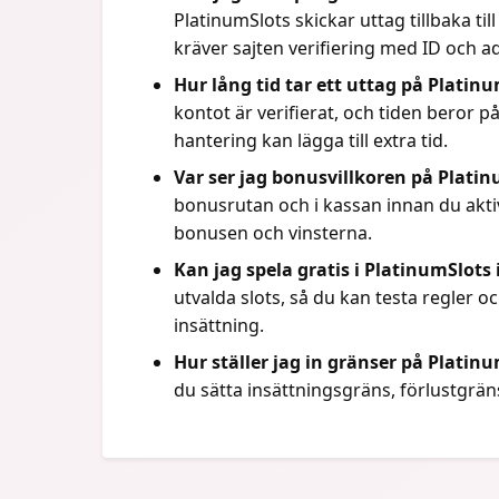
PlatinumSlots skickar uttag tillbaka t
kräver sajten verifiering med ID och a
Hur lång tid tar ett uttag på Platinu
kontot är verifierat, och tiden beror 
hantering kan lägga till extra tid.
Var ser jag bonusvillkoren på Plati
bonusrutan och i kassan innan du akti
bonusen och vinsterna.
Kan jag spela gratis i PlatinumSlots 
utvalda slots, så du kan testa regler 
insättning.
Hur ställer jag in gränser på Platinu
du sätta insättningsgräns, förlustgrän