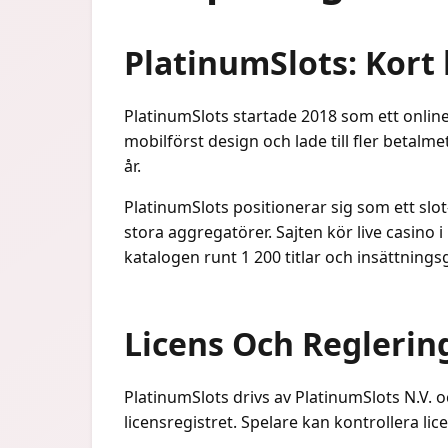
PlatinumSlots: Kort 
PlatinumSlots startade 2018 som ett onlin
mobilförst design och lade till fler betalm
år.
PlatinumSlots positionerar sig som ett sl
stora aggregatörer. Sajten kör live casino
katalogen runt 1 200 titlar och insättnings
Licens Och Reglerin
PlatinumSlots drivs av PlatinumSlots N.V. 
licensregistret. Spelare kan kontrollera 