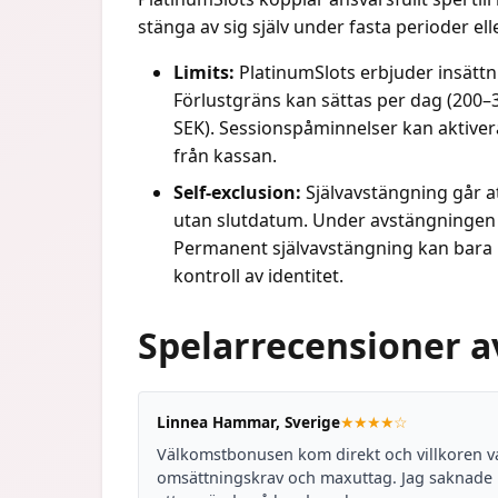
stänga av sig själv under fasta perioder el
Limits:
PlatinumSlots erbjuder insättn
Förlustgräns kan sättas per dag (200–
SEK). Sessionspåminnelser kan aktiveras
från kassan.
Self-exclusion:
Självavstängning går a
utan slutdatum. Under avstängningen s
Permanent självavstängning kan bara h
kontroll av identitet.
Spelarrecensioner a
Linnea Hammar, Sverige
★★★★☆
Välkomstbonusen kom direkt och villkoren v
omsättningskrav och maxuttag. Jag saknade 