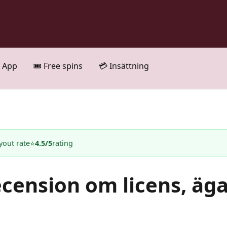
 App
🎟️ Free spins
💳 Insättning
yout rate
⭐
4.5/5
rating
ecension om licens, äga