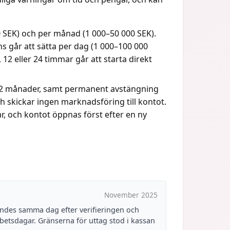
0 SEK) och per månad (1 000–50 000 SEK).
s går att sätta per dag (1 000–100 000
12 eller 24 timmar går att starta direkt
er 12 månader, samt permanent avstängning
h skickar ingen marknadsföring till kontot.
, och kontot öppnas först efter en ny
November 2025
ändes samma dag efter verifieringen och
etsdagar. Gränserna för uttag stod i kassan