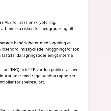
rs AES för sessionskryptering.
att minska risken för nedgradering till
baserade behörigheter med loggning av
a lösenord; misslyckade inloggningsförsök
astställda lagringstider enligt interna
testad RNG) och RTP-värden publiceras per
nfigurationer med regelbundna rapporter;
roller för spelresultat.
ydliga varningar om tid och pengar, och kan