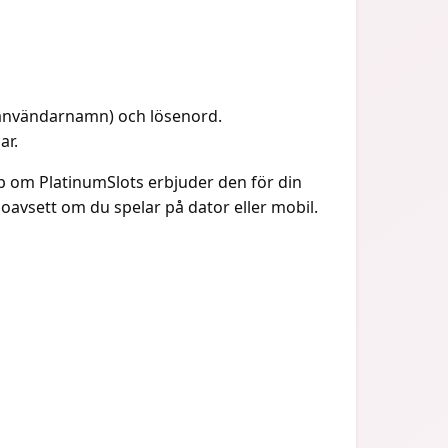
r användarnamn) och lösenord.
ar.
p om PlatinumSlots erbjuder den för din
vsett om du spelar på dator eller mobil.