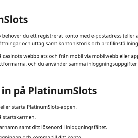
mSlots
to behöver du ett registrerat konto med e-postadress (elle
sättningar och uttag samt kontohistorik och profilinställning
å casinots webbplats och från mobil via mobilwebb eller ap
tformarna, och du använder samma inloggningsuppgifter oa
 in på PlatinumSlots
eller starta PlatinumSlots-appen.
på startskärmen.
ndarnamn samt ditt lösenord i inloggningsfältet.
oggningen och komma till ditt konto.