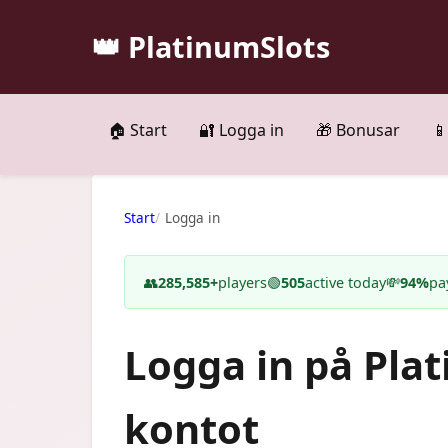
👑 PlatinumSlots
🏠 Start
🔐 Logga in
🎁 Bonusar

Start
Logga in
👥
285,585+
players
🟢
505
active today
💸
94%
pa
Logga in på Plat
kontot