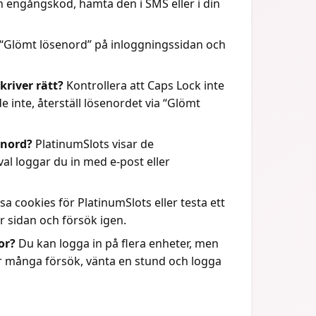
n engångskod, hämta den i SMS eller i din
“Glömt lösenord” på inloggningssidan och
kriver rätt?
Kontrollera att Caps Lock inte
de inte, återställ lösenordet via “Glömt
enord?
PlatinumSlots visar de
al loggar du in med e-post eller
a cookies för PlatinumSlots eller testa ett
r sidan och försök igen.
or?
Du kan logga in på flera enheter, men
er många försök, vänta en stund och logga