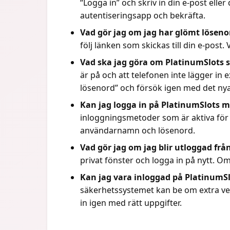
“Logga in” och skriv in din e-post ell
autentiseringsapp och bekräfta.
Vad gör jag om jag har glömt lösenor
följ länken som skickas till din e-post. 
Vad ska jag göra om PlatinumSlots säg
är på och att telefonen inte lägger in e
lösenord” och försök igen med det nya
Kan jag logga in på PlatinumSlots m
inloggningsmetoder som är aktiva för 
användarnamn och lösenord.
Vad gör jag om jag blir utloggad frå
privat fönster och logga in på nytt. 
Kan jag vara inloggad på PlatinumSlo
säkerhetssystemet kan be om extra ver
in igen med rätt uppgifter.