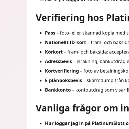
Verifiering hos Plat
Pass
– foto- eller skannad kopia med 
Nationellt ID-kort
– fram- och baksida
Körkort
– fram- och baksida; accepter
Adressbevis
– elräkning, bankutdrag 
Kortverifiering
– foto av betalningskor
E-plånboksbevis
– skärmdump från kon
Bankkonto
– kontoutdrag som visar
Vanliga frågor om i
Hur loggar jag in på PlatinumSlots o