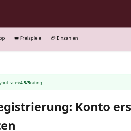
App
🎟️ Freispiele
💳 Einzahlen
yout rate
⭐
4.5/5
rating
gistrierung: Konto ers
ten