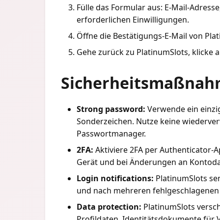
Fülle das Formular aus: E-Mail-Adress
erforderlichen Einwilligungen.
Öffne die Bestätigungs-E-Mail von Plat
Gehe zurück zu PlatinumSlots, klicke 
Sicherheitsmaßnahm
Strong password:
Verwende ein einzig
Sonderzeichen. Nutze keine wiederver
Passwortmanager.
2FA:
Aktiviere 2FA per Authenticator-A
Gerät und bei Änderungen an Kontod
Login notifications:
PlatinumSlots se
und nach mehreren fehlgeschlagenen Lo
Data protection:
PlatinumSlots versch
Profildaten. Identitätsdokumente für 