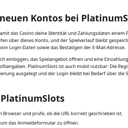
 neuen Kontos bei PlatinumS
damit das Casino deine Identität und Zahlungsdaten einem P
n über dieses Konto, und der Spielverlauf bleibt gespeiche
on Login-Daten sowie das Bestätigen der E‑Mail-Adresse.
ich einloggen, das Spielangebot öffnen und eine Einzahlung
filangaben. PlatinumSlots ist auch mobil nutzbar: Die Reg
enung ausgelegt und der Login bleibt bei Bedarf über die S
 PlatinumSlots
m Browser und prüfe, ob die URL korrekt geschrieben ist.
, um das Anmeldeformular zu öffnen.