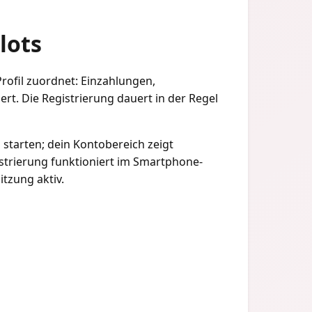
lots
rofil zuordnet: Einzahlungen,
rt. Die Registrierung dauert in der Regel
 starten; dein Kontobereich zeigt
istrierung funktioniert im Smartphone-
itzung aktiv.