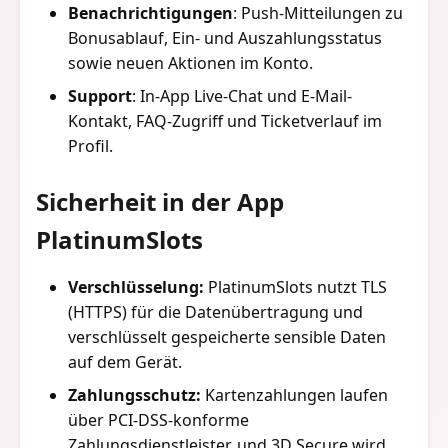
Benachrichtigungen
: Push-Mitteilungen zu
Bonusablauf, Ein- und Auszahlungsstatus
sowie neuen Aktionen im Konto.
Support
: In-App Live-Chat und E-Mail-
Kontakt, FAQ-Zugriff und Ticketverlauf im
Profil.
Sicherheit in der App
PlatinumSlots
Verschlüsselung:
PlatinumSlots nutzt TLS
(HTTPS) für die Datenübertragung und
verschlüsselt gespeicherte sensible Daten
auf dem Gerät.
Zahlungsschutz:
Kartenzahlungen laufen
über PCI-DSS-konforme
Zahlungsdienstleister, und 3D Secure wird