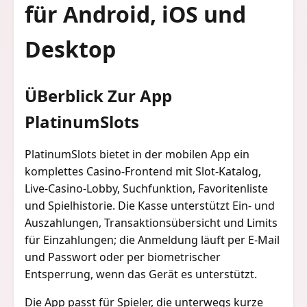
für Android, iOS und
Desktop
ÜBerblick Zur App
PlatinumSlots
PlatinumSlots bietet in der mobilen App ein
komplettes Casino-Frontend mit Slot-Katalog,
Live-Casino-Lobby, Suchfunktion, Favoritenliste
und Spielhistorie. Die Kasse unterstützt Ein- und
Auszahlungen, Transaktionsübersicht und Limits
für Einzahlungen; die Anmeldung läuft per E-Mail
und Passwort oder per biometrischer
Entsperrung, wenn das Gerät es unterstützt.
Die App passt für Spieler, die unterwegs kurze