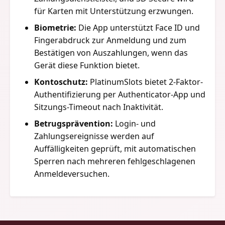
für Karten mit Unterstützung erzwungen.
Biometrie:
Die App unterstützt Face ID und
Fingerabdruck zur Anmeldung und zum
Bestätigen von Auszahlungen, wenn das
Gerät diese Funktion bietet.
Kontoschutz:
PlatinumSlots bietet 2-Faktor-
Authentifizierung per Authenticator-App und
Sitzungs-Timeout nach Inaktivität.
Betrugsprävention:
Login- und
Zahlungsereignisse werden auf
Auffälligkeiten geprüft, mit automatischen
Sperren nach mehreren fehlgeschlagenen
Anmeldeversuchen.