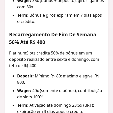
Wager:
35x (bônus + depósito); giros: ganhos
com 30x.
Term:
Bônus e giros expiram em 7 dias após
o crédito.
Recarregamento De Fim De Semana
50% Até R$ 400
PlatinumSlots credita 50% de bônus em um
depósito realizado entre sexta e domingo, com
teto de R$ 400.
Deposit:
Mínimo R$ 80; máximo elegível R$
800.
Wager:
40x (somente o bônus); contribuição
de slots 100%.
Term:
Ativação até domingo 23:59 (BRT);
expiração em 3 dias após o crédito.