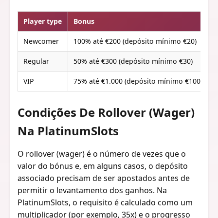
Player type
Bonus
Newcomer
100% até €200 (depósito mínimo €20)
3
Regular
50% até €300 (depósito mínimo €30)
3
VIP
75% até €1.000 (depósito mínimo €100)
2
Condições De Rollover (Wager)
Na PlatinumSlots
O rollover (wager) é o número de vezes que o
valor do bónus e, em alguns casos, o depósito
associado precisam de ser apostados antes de
permitir o levantamento dos ganhos. Na
PlatinumSlots, o requisito é calculado como um
multiplicador (por exemplo, 35x) e o progresso