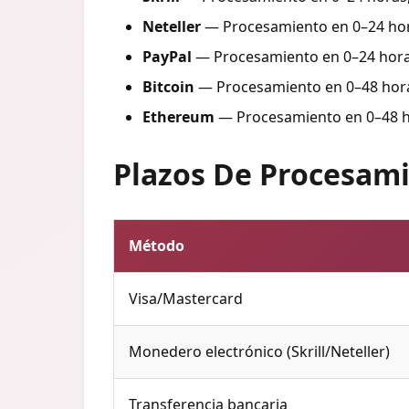
Neteller
— Procesamiento en 0–24 hora
PayPal
— Procesamiento en 0–24 horas
Bitcoin
— Procesamiento en 0–48 horas 
Ethereum
— Procesamiento en 0–48 hor
Plazos De Procesami
Método
Visa/Mastercard
Monedero electrónico (Skrill/Neteller)
Transferencia bancaria