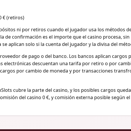
 € (retiros)
ósitos ni por retiros cuando el jugador usa los métodos de
lla de confirmación es el importe que el casino procesa, sin
se aplican solo si la cuenta del jugador y la divisa del mét
roveedor de pago o del banco. Los bancos aplican cargos po
s electrónicas descuentan una tarifa por retiro o por cambi
ecargos por cambio de moneda y por transacciones transfron
mSlots cubre la parte del casino, y los posibles cargos queda
 comisión del casino 0 €, y comisión externa posible según el