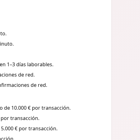
to.
inuto.
n 1–3 días laborables.
aciones de red.
nfirmaciones de red.
 de 10.000 € por transacción.
 por transacción.
5.000 € por transacción.
cción.