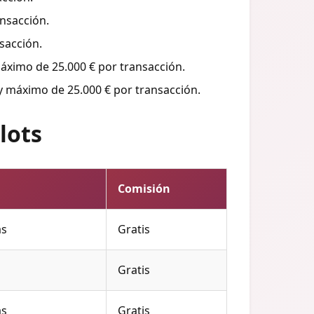
nsacción.
sacción.
áximo de 25.000 € por transacción.
y máximo de 25.000 € por transacción.
lots
Comisión
as
Gratis
Gratis
as
Gratis