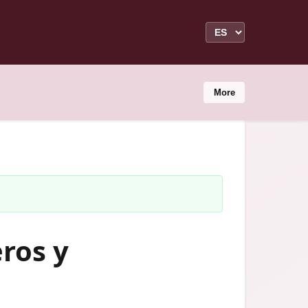
More
ros y