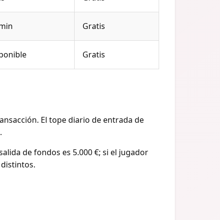
 min
Gratis
ponible
Gratis
ansacción. El tope diario de entrada de
.
salida de fondos es 5.000 €; si el jugador
distintos.