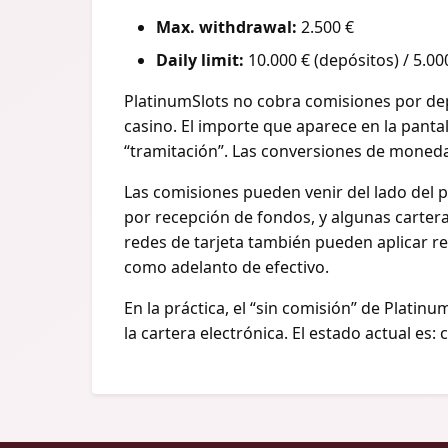
Max. withdrawal:
2.500 €
Daily limit:
10.000 € (depósitos) / 5.000
PlatinumSlots no cobra comisiones por dep
casino. El importe que aparece en la panta
“tramitación”. Las conversiones de moneda 
Las comisiones pueden venir del lado del p
por recepción de fondos, y algunas cartera
redes de tarjeta también pueden aplicar r
como adelanto de efectivo.
En la práctica, el “sin comisión” de Platinu
la cartera electrónica. El estado actual es: