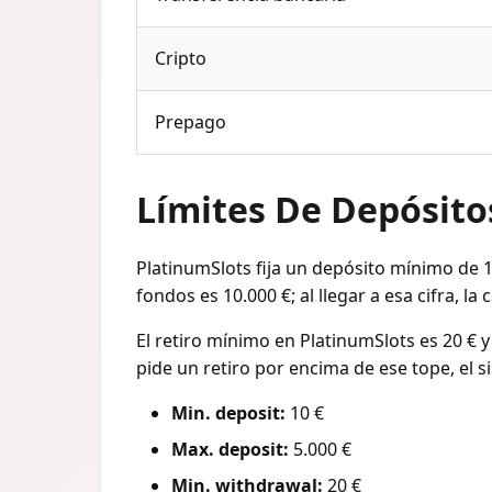
Cripto
Prepago
Límites De Depósito
PlatinumSlots fija un depósito mínimo de 1
fondos es 10.000 €; al llegar a esa cifra, l
El retiro mínimo en PlatinumSlots es 20 € y 
pide un retiro por encima de ese tope, el si
Min. deposit:
10 €
Max. deposit:
5.000 €
Min. withdrawal:
20 €