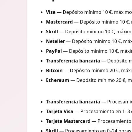
Visa
— Depósito mínimo 10 €, máximo 2
Mastercard
— Depósito mínimo 10 €, m
Skrill
— Depósito mínimo 10 €, máximo 
Neteller
— Depósito mínimo 10 €, máxi
PayPal
— Depósito mínimo 10 €, máximo
Transferencia bancaria
— Depósito mí
Bitcoin
— Depósito mínimo 20 €, máxim
Ethereum
— Depósito mínimo 20 €, máx
Transferencia bancaria
— Procesamien
Tarjeta Visa
— Procesamiento en 1–3 dí
Tarjeta Mastercard
— Procesamiento en
Skrill
— Procesamiento en 0–24 horas, 