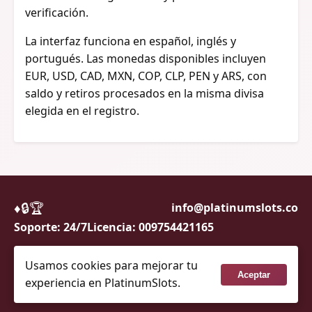
verificación.
La interfaz funciona en español, inglés y
portugués. Las monedas disponibles incluyen
EUR, USD, CAD, MXN, COP, CLP, PEN y ARS, con
saldo y retiros procesados en la misma divisa
elegida en el registro.
♦️
🔒
🏆
info@platinumslots.co
Soporte: 24/7
Licencia: 009754421165
Juega con responsabilidad.
Usamos cookies para mejorar tu
© 2015 -
2026
PlatinumSlots.
Aceptar
experiencia en PlatinumSlots.