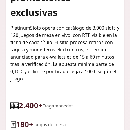
exclusivas
PlatinumSlots opera con catálogo de 3.000 slots y
120 juegos de mesa en vivo, con RTP visible en la
ficha de cada título. El sitio procesa retiros con
tarjeta y monederos electrónicos; el tiempo
anunciado para e-wallets es de 15 a 60 minutos
tras la verificación. La apuesta mínima parte de
0,10 € y el límite por tirada llega a 100 € según el
juego.
🎰
2.400+
Tragamonedas
🃏
180+
Juegos de mesa