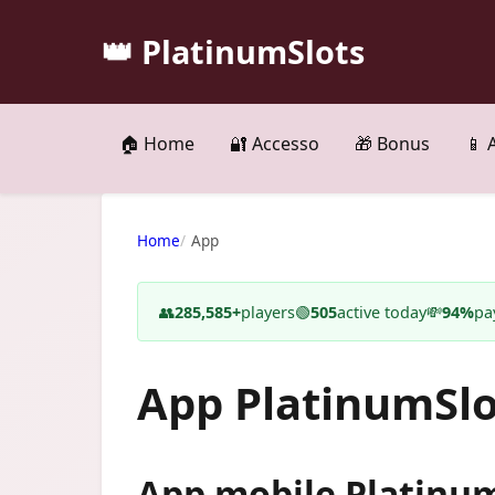
👑 PlatinumSlots
🏠 Home
🔐 Accesso
🎁 Bonus
📱 
Home
App
👥
285,585+
players
🟢
505
active today
💸
94%
pa
App PlatinumSlot
App mobile Platinum