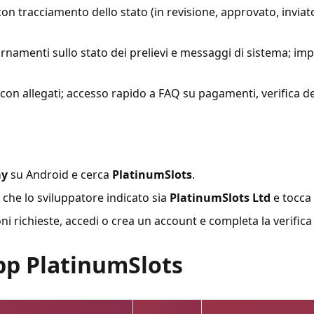
 con tracciamento dello stato (in revisione, approvato, inviato
namenti sullo stato dei prelievi e messaggi di sistema; impo
con allegati; accesso rapido a FAQ su pagamenti, verifica de
ay
su Android e cerca
PlatinumSlots
.
ca che lo sviluppatore indicato sia
PlatinumSlots Ltd
e tocca
ni richieste, accedi o crea un account e completa la verifica d
app PlatinumSlots