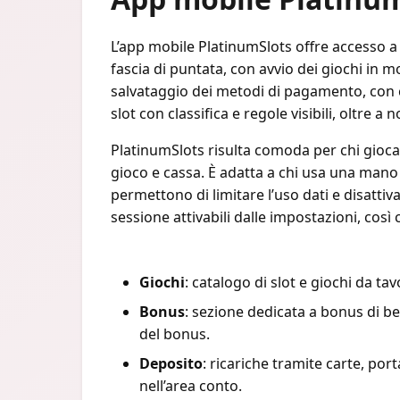
L’app mobile PlatinumSlots offre accesso a sl
fascia di puntata, con avvio dei giochi in m
salvataggio dei metodi di pagamento, con c
slot con classifica e regole visibili, oltre 
PlatinumSlots risulta comoda per chi gioca d
gioco e cassa. È adatta a chi usa una mano 
permettono di limitare l’uso dati e disattiv
sessione attivabili dalle impostazioni, così 
Giochi
: catalogo di slot e giochi da ta
Bonus
: sezione dedicata a bonus di be
del bonus.
Deposito
: ricariche tramite carte, por
nell’area conto.