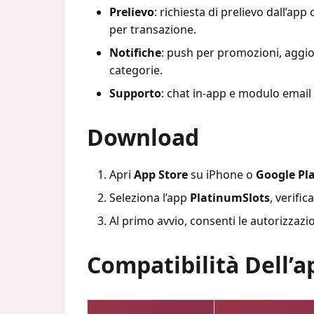
Prelievo
: richiesta di prelievo dall’app
per transazione.
Notifiche
: push per promozioni, aggior
categorie.
Supporto
: chat in-app e modulo email 
Download
Apri
App Store
su iPhone o
Google Pl
Seleziona l’app
PlatinumSlots
, verifi
Al primo avvio, consenti le autorizzazio
Compatibilità Dell’