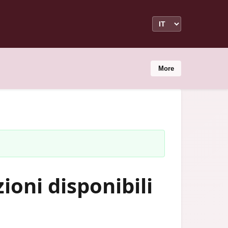
More
ioni disponibili